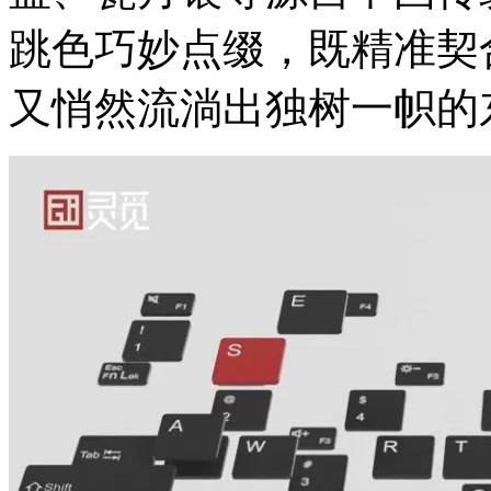
跳色巧妙点缀，既精准契
又悄然流淌出独树一帜的