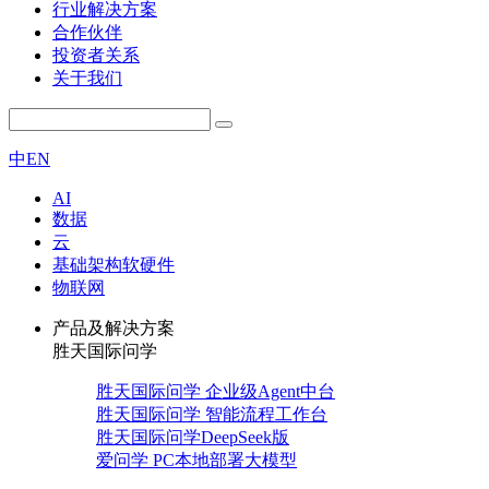
行业解决方案
合作伙伴
投资者关系
关于我们
中
EN
AI
数据
云
基础架构软硬件
物联网
产品及解决方案
胜天国际问学
胜天国际问学 企业级Agent中台
胜天国际问学 智能流程工作台
胜天国际问学DeepSeek版
爱问学 PC本地部署大模型