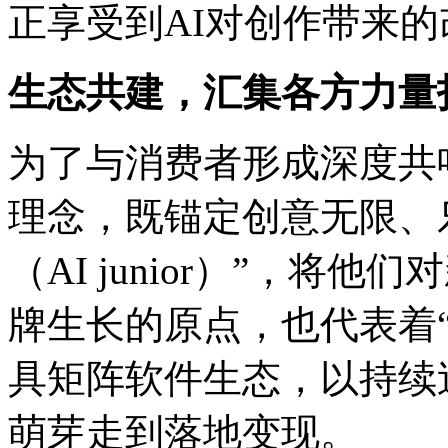
正享受到AI对创作带来的
生态共建，汇集各方力量打造
为了与消费者形成深度共鸣
理念，既锚定创意无限
（AI junior）”
牌生长的原点，也代表着“灵
具矩阵软件生态，以持
萌芽走到落地变现。