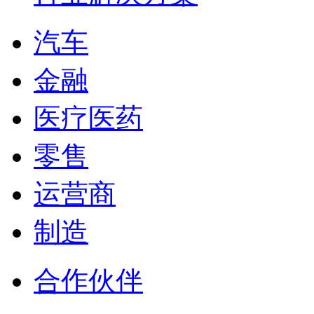
汽车
金融
医疗医药
零售
运营商
制造
合作伙伴