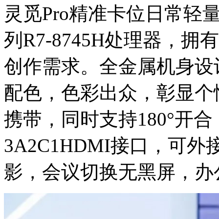
灵觅Pro精准卡位日常轻量创
列R7-8745H处理器，
创作需求。全金属机身设计
配色，色彩出众，彰显个
携带，同时支持180°开
3A2C1HDMI接口，可
影，会议切换无黑屏