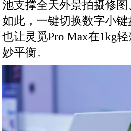
池支撑全天外景拍摄修图
如此，一键切换数字小键盘
也让灵觅Pro Max在1
妙平衡。