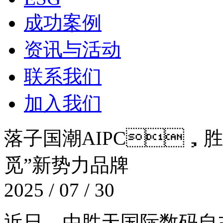
成功案例
资讯与活动
联系我们
加入我们
落子国潮AIPC，
觅”新势力品牌
2025 / 07 / 30
近日，由胜天国际数码自