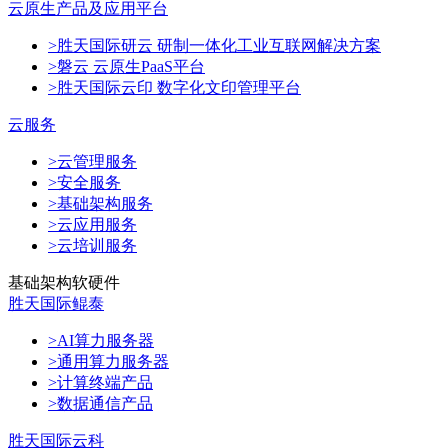
云原生产品及应用平台
>胜天国际研云 研制一体化工业互联网解决方案
>磐云 云原生PaaS平台
>胜天国际云印 数字化文印管理平台
云服务
>云管理服务
>安全服务
>基础架构服务
>云应用服务
>云培训服务
基础架构软硬件
胜天国际鲲泰
>AI算力服务器
>通用算力服务器
>计算终端产品
>数据通信产品
胜天国际云科