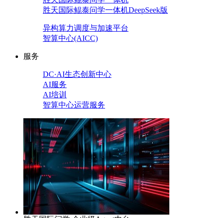
胜天国际鲲泰问学一体机DeepSeek版
异构算力调度与加速平台
智算中心(AICC)
服务
DC·AI生态创新中心
AI服务
AI培训
智算中心运营服务