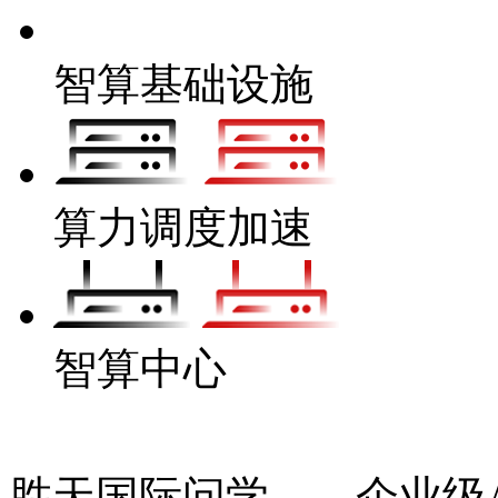
智算基础设施
算力调度加速
智算中心
胜天国际问学——企业级Ag