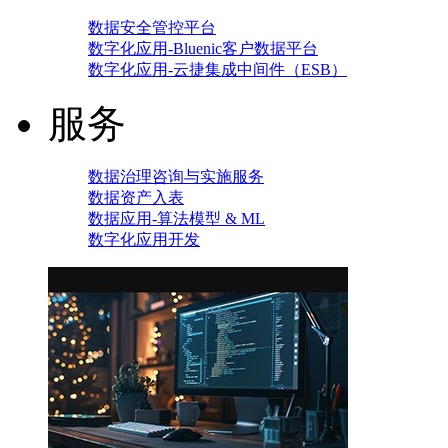
数据安全管控平台
数字化应用-Bluenic客户数据平台
数字化应用-云捷集成中间件（ESB）
服务
数据治理咨询与实施服务
数据资产入表
数据应用-算法模型 & ML
数字化应用开发