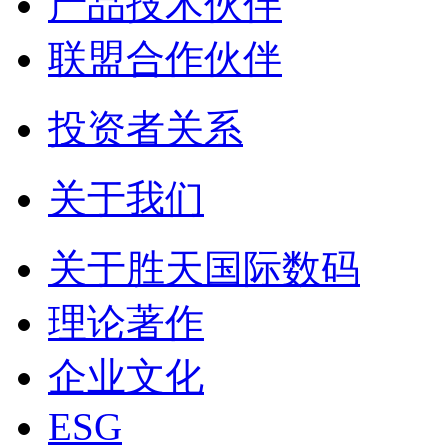
产品技术伙伴
联盟合作伙伴
投资者关系
关于我们
关于胜天国际数码
理论著作
企业文化
ESG