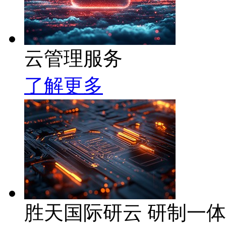
云管理服务
了解更多
胜天国际研云 研制一