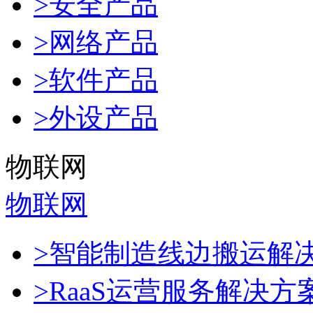
>安全产品
>网络产品
>软件产品
>外设产品
物联网
物联网
>智能制造线边搬运解
>RaaS运营服务解决方