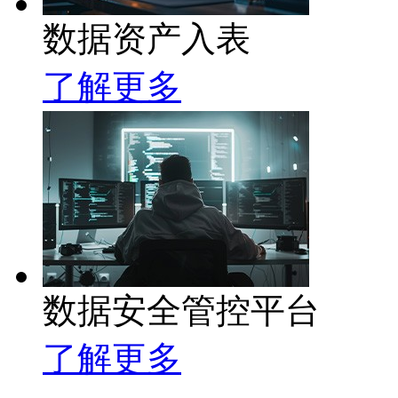
数据资产入表
了解更多
数据安全管控平台
了解更多