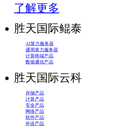
了解更多
胜天国际鲲泰
AI算力服务器
通用算力服务器
计算终端产品
数据通信产品
胜天国际云科
存储产品
计算产品
安全产品
网络产品
软件产品
外设产品