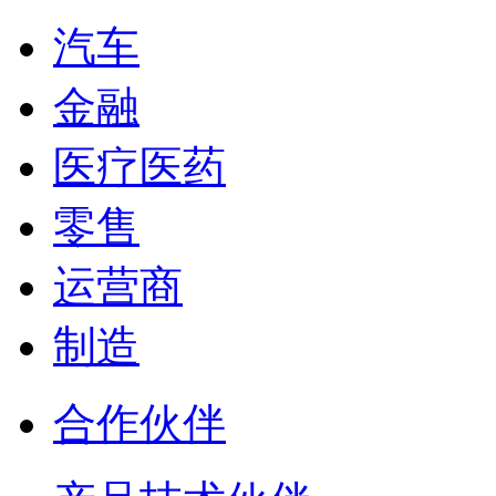
汽车
金融
医疗医药
零售
运营商
制造
合作伙伴