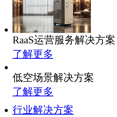
RaaS运营服务解决方案
了解更多
低空场景解决方案
了解更多
行业解决方案