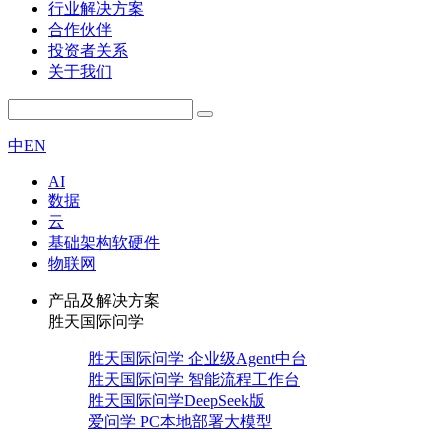
行业解决方案
合作伙伴
投资者关系
关于我们
中
EN
AI
数据
云
基础架构软硬件
物联网
产品及解决方案
胜天国际问学
胜天国际问学 企业级Agent中台
胜天国际问学 智能流程工作台
胜天国际问学DeepSeek版
爱问学 PC本地部署大模型