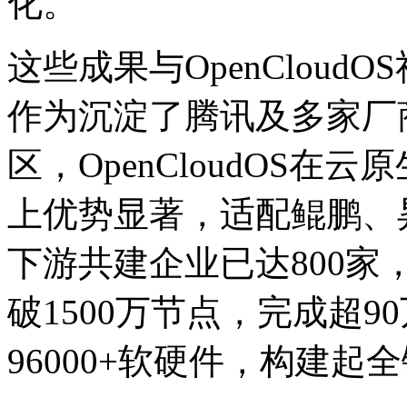
化。
这些成果与OpenClou
作为沉淀了腾讯及多家厂
区，OpenCloudOS
上优势显著，适配鲲鹏
下游共建企业已达800家
破1500万节点，完成超9
96000+软硬件，构