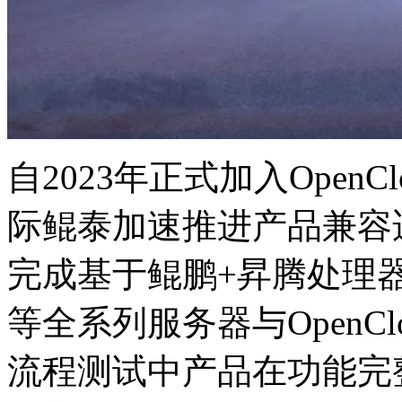
自2023年正式加入OpenC
际鲲泰加速推进产品兼容适
完成基于鲲鹏+昇腾处理器的K
等全系列服务器与OpenClo
流程测试中产品在功能完整