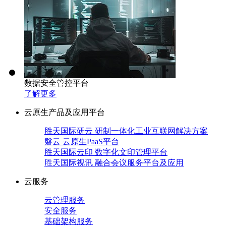
数据安全管控平台
了解更多
云原生产品及应用平台
胜天国际研云 研制一体化工业互联网解决方案
磐云 云原生PaaS平台
胜天国际云印 数字化文印管理平台
胜天国际视讯 融合会议服务平台及应用
云服务
云管理服务
安全服务
基础架构服务