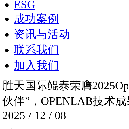
ESG
成功案例
资讯与活动
联系我们
加入我们
胜天国际鲲泰荣膺2025Op
伙伴”，OPENLAB
2025 / 12 / 08